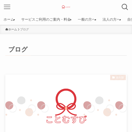
ホーム
サービスご利用のご案内・料金
一般の方へ
法人の方へ
自
ホーム
ブログ
ブログ
未分類